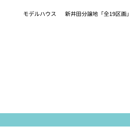
モデルハウス
新井田分譲地「全19区画