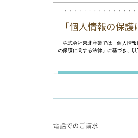
・・・・・・・・・・・・・・・
「個人情報の保護
株式会社東北産業では、個人情報保
の保護に関する法律」に基づき、以
個人情報の利用目的の
お客様から直接書面にて個人情報
る場合は、次の利用目的の範囲内で
1.お客様からのお問合せの対応
電話でのご請求
2.お客様に適した情報やイベント案