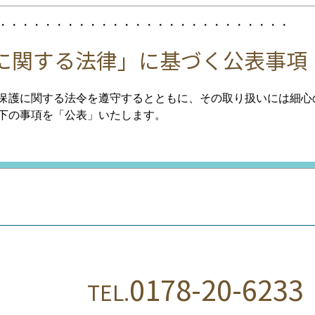
・・・・・・・・・・・・・・・・・・・・・・・・・・
に関する法律」に基づく公表事項
護に関する法令を遵守するとともに、その取り扱いには細心
下の事項を「公表」いたします。
公表に関する事項
を取得する場合は、その都度利用目的を明示させていただきま
取り扱わせていただきます。
0178-20-6233
TEL.
内を郵送・Eメール等でお知らせ