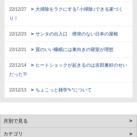
22/12/27
大掃除をラクにする｢小掃除｣できる家づく
り！
22/12/23
サンタの出入口 煙突のない日本の屋根
22/12/21
質のいい睡眠には東向きの寝室が理想
22/12/14
ヒートショックが起きるのは吉田兼好のせい
だった?!
22/12/13
ちょこっと雑学✎*について