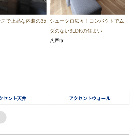
スで上品な内装の35
シュークロ広々！コンパクトでム
ダのない3LDKの住まい
八戸市
クセント天井
アクセントウォール
町