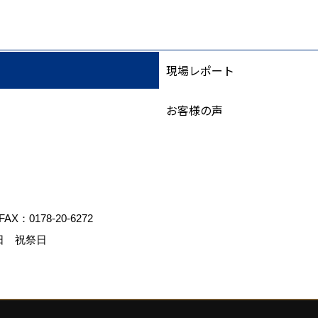
現場レポート
お客様の声
FAX：0178-20-6272
日 祝祭日
デスクリエイト