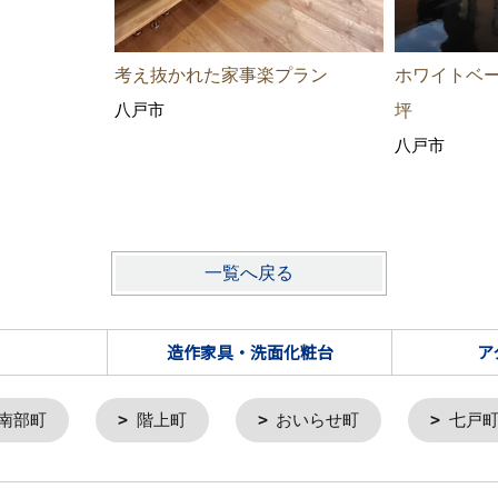
考え抜かれた家事楽プラン
ホワイトベー
八戸市
坪
八戸市
一覧へ戻る
造作家具・洗面化粧台
ア
南部町
階上町
おいらせ町
七戸