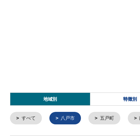
地域別
特徴別
すべて
八戸市
五戸町