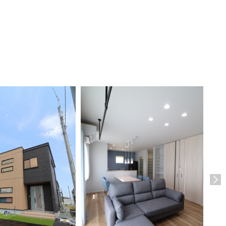
白い
ハウ
八戸