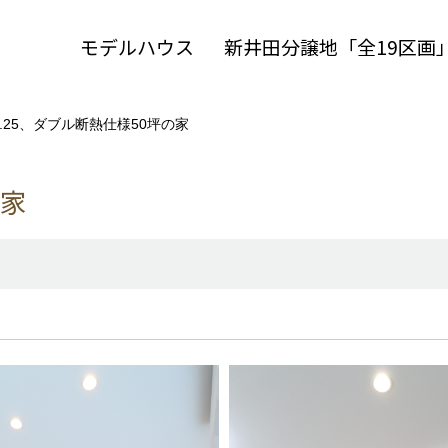
モデルハウス
新井田分譲地「全19区画
0.25、ダブル断熱仕様50坪の家
の家