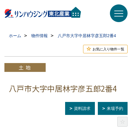
ホーム
物件情報
八戸市大字中居林字彦五郎2番4
お気に入り物件一覧
八戸市大字中居林字彦五郎2番4
資料請求
来場予約