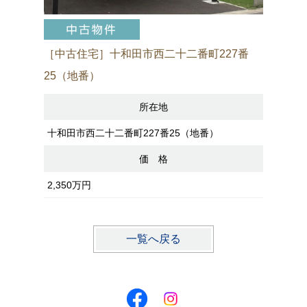
［中古住宅］十和田市西二十二番町227番
［売アパ
25（地番）
所在地
八戸市諏訪
十和田市西二十二番町227番25（地番）
価 格
2,200万
2,350万円
一覧へ戻る