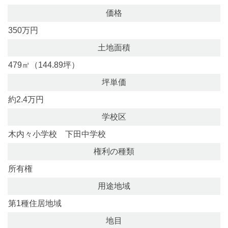
価格
350万円
土地面積
479㎡（144.89坪）
坪単価
約2.4万円
学校区
木内々小学校 下田中学校
権利の種類
所有権
用途地域
第1種住居地域
地目