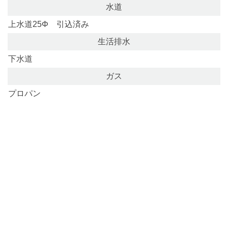
水道
上水道25Φ 引込済み
生活排水
下水道
ガス
プロパン