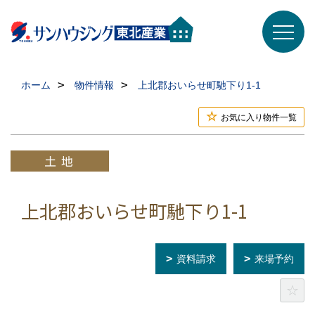
ホーム
物件情報
上北郡おいらせ町馳下り1-1
お気に入り物件一覧
上北郡おいらせ町馳下り1-1
資料請求
来場予約