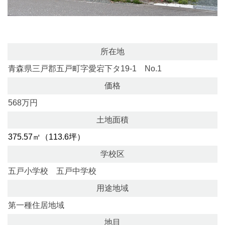
所在地
青森県三戸郡五戸町字愛宕下タ19-1 No.1
価格
568万円
土地面積
375.57㎡（113.6坪）
学校区
五戸小学校 五戸中学校
用途地域
第一種住居地域
地目