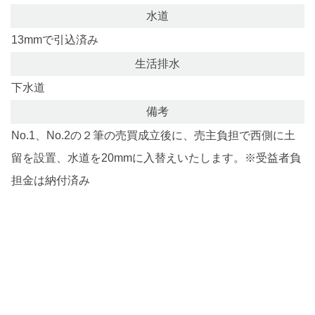
水道
13mmで引込済み
生活排水
下水道
備考
No.1、No.2の２筆の売買成立後に、売主負担で西側に土
留を設置、水道を20mmに入替えいたします。※受益者負
担金は納付済み