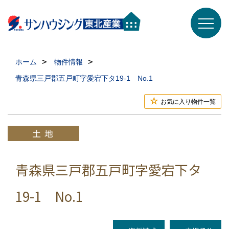
ホーム
物件情報
青森県三戸郡五戸町字愛宕下タ19-1 No.1
お気に入り物件一覧
青森県三戸郡五戸町字愛宕下タ
19-1 No.1