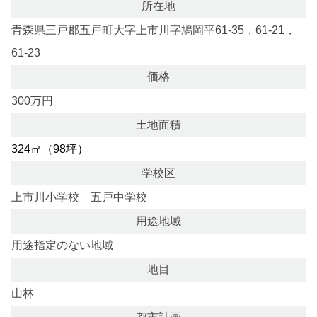
所在地
青森県三戸郡五戸町大字上市川字鳩岡平61-35，61-21，
61-23
価格
300万円
土地面積
324㎡（98坪）
学校区
上市川小学校 五戸中学校
用途地域
用途指定のない地域
地目
山林