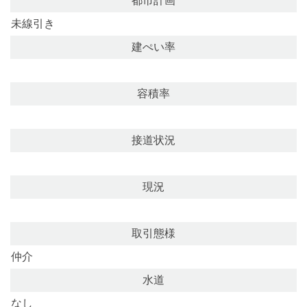
都市計画
未線引き
建ぺい率
容積率
接道状況
現況
取引態様
仲介
水道
なし