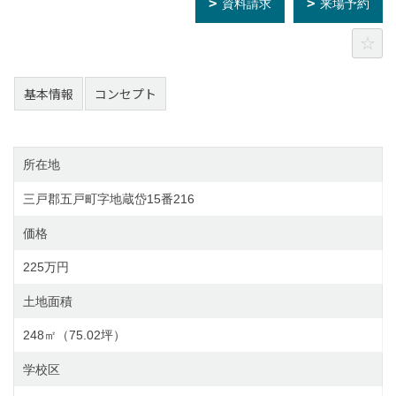
資料請求
来場予約
基本情報
コンセプト
所在地
三戸郡五戸町字地蔵岱15番216
価格
225万円
土地面積
248㎡（75.02坪）
学校区