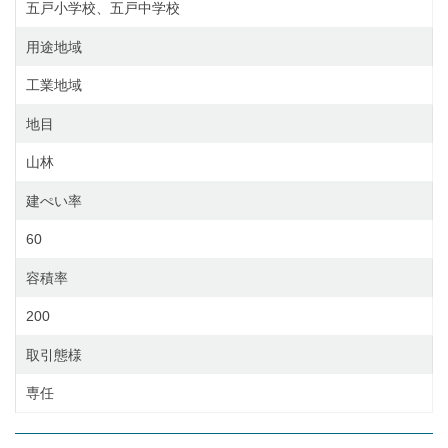
五戸小学校、五戸中学校
用途地域
工業地域
地目
山林
建ぺい率
60
容積率
200
取引態様
専任