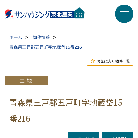
ホーム
物件情報
青森県三戸郡五戸町字地蔵岱15番216
お気に入り物件一覧
青森県三戸郡五戸町字地蔵岱15
番216