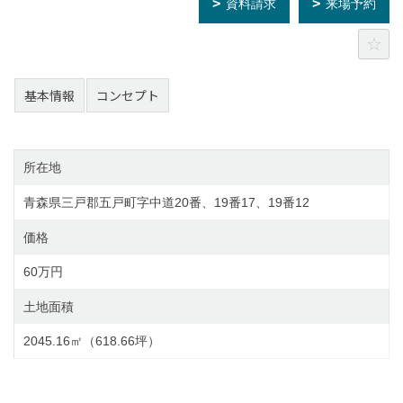
資料請求
来場予約
基本情報
コンセプト
所在地
青森県三戸郡五戸町字中道20番、19番17、19番12
価格
60万円
土地面積
2045.16㎡（618.66坪）