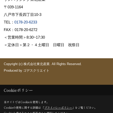
〒039-1164
八戸市下長四丁目10-3
TEL：
0178-20-6233
FAX：0178-20-6272
＜営業時間＞8:30~17:30
＜定休日＞第２・４土曜日 日曜日 祝祭日
Copyright (c) 株式会社東北産業. All Rights Reserved.
Produced by
ゴデスクリエイト
Cookieポリシー
×
当サイトではCookieを使用します。
Cookieの使用に関する詳細は 「
プライバシーポリシー
」をご覧ください。