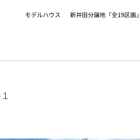
モデルハウス
新井田分譲地「全19区画
番１