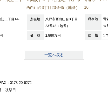
10
西白山台3丁目23番45（地番）
所在地
青
訪二丁目14-
所在地
八戸市西白山台3丁目
天満
23番45（地番）
価 格
1
万円
価 格
2,580万円
一覧へ戻る
FAX：0178-20-6272
日 祝祭日