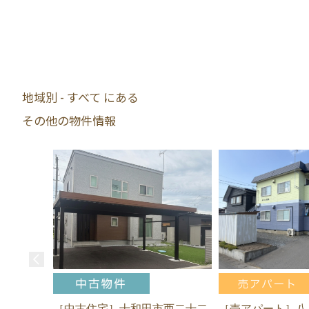
地域別 - すべて にある
その他の物件情報
［中古住宅］十和田市西二十二
［売アパート］八