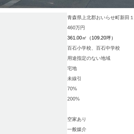
青森県上北郡おいらせ町新田
460万円
361.00㎡（109.20坪）
百石小学校、百石中学校
用途指定のない地域
宅地
未線引
70%
200%
空家あり
一般媒介