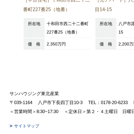
番町227番25（地番）
目14-15
所在地
十和田市西二十二番町
所在地
八戸市諏
227番25（地番）
15
価 格
2,350万円
価 格
2,200
サンハウジング東北産業
〒039-1164
八戸市下長四丁目10-3
TEL：
0178-20-6233
＜営業時間＞8:30~17:30
＜定休日＞第２・４土曜日 日曜
サイトマップ