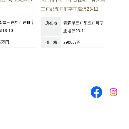
三戸郡五戸町字正場沢23-11
字関根25
森県三戸郡五戸町字
所在地
青森県三戸郡五戸町字
所在地
16-10
正場沢23-11
75万円
価 格
2900万円
価 格