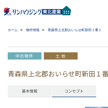
ホーム
物件情報
青森県上北郡おいらせ町新田１番１
青森県上北郡おいらせ町新田１
基本情報
コンセプト