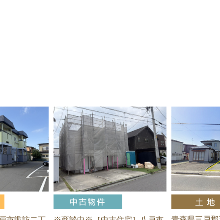
青森県三戸郡
戸市諏訪二丁
※商談中※［中古住宅］八戸市