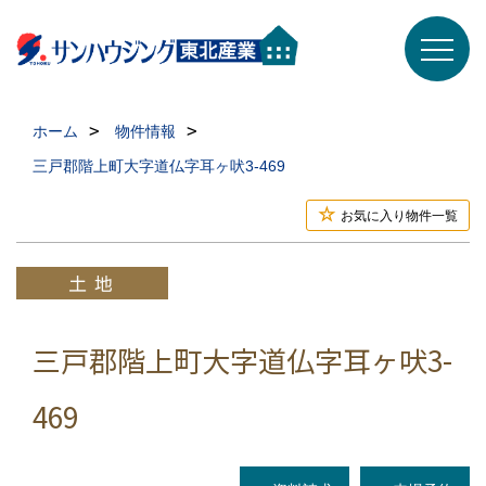
ホーム
物件情報
三戸郡階上町大字道仏字耳ヶ吠3-469
お気に入り物件一覧
三戸郡階上町大字道仏字耳ヶ吠3-
469