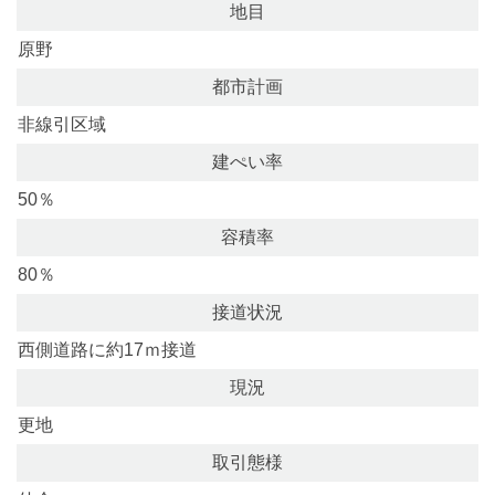
地目
原野
都市計画
非線引区域
建ぺい率
50％
容積率
80％
接道状況
西側道路に約17ｍ接道
現況
更地
取引態様