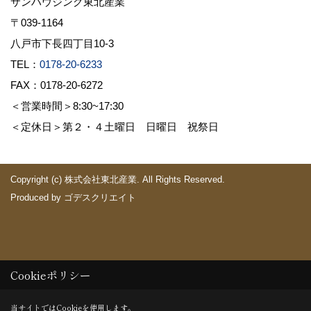
サンハウジング東北産業
〒039-1164
八戸市下長四丁目10-3
TEL：
0178-20-6233
FAX：0178-20-6272
＜営業時間＞8:30~17:30
＜定休日＞第２・４土曜日 日曜日 祝祭日
Copyright (c) 株式会社東北産業. All Rights Reserved.
Produced by
ゴデスクリエイト
Cookieポリシー
×
当サイトではCookieを使用します。