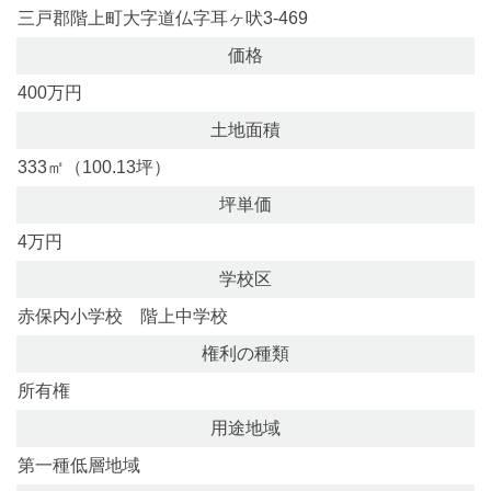
三戸郡階上町大字道仏字耳ヶ吠3-469
価格
400万円
土地面積
333㎡（100.13坪）
坪単価
4万円
学校区
赤保内小学校 階上中学校
権利の種類
所有権
用途地域
第一種低層地域