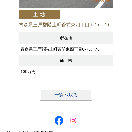
青森県三戸郡階上町蒼前東四丁目6-75、76
所在地
青森県三戸郡階上町蒼前東四丁目6-75、76
価 格
100万円
一覧へ戻る