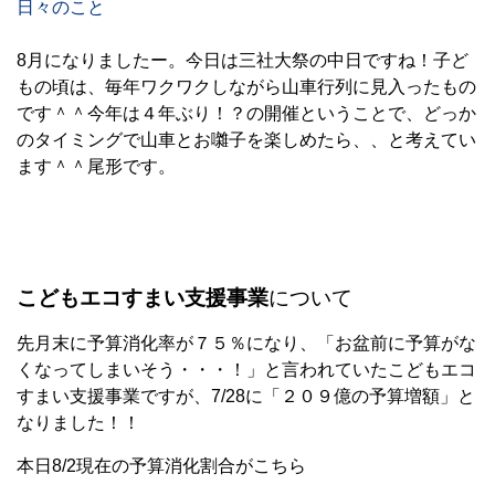
日々のこと
8月になりましたー。今日は三社大祭の中日ですね！子ど
もの頃は、毎年ワクワクしながら山車行列に見入ったもの
です＾＾今年は４年ぶり！？の開催ということで、どっか
のタイミングで山車とお囃子を楽しめたら、、と考えてい
ます＾＾尾形です。
こどもエコすまい支援事業
について
先月末に予算消化率が７５％になり、「お盆前に予算がな
くなってしまいそう・・・！」と言われていたこどもエコ
すまい支援事業ですが、7/28に「２０９億の予算増額」と
なりました！！
本日8/2現在の予算消化割合がこちら