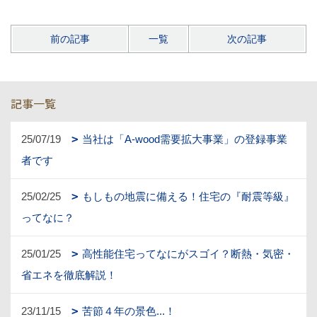
前の記事
一覧
次の記事
記事一覧
25/07/19
当社は「A-wood需要拡大事業」の登録事業
者です
25/02/25
もしもの地震に備える！住宅の『耐震等級』
ってなに？
25/01/25
高性能住宅ってなにがスゴイ？断熱・気密・
省エネを徹底解説！
23/11/15
苦節４年の景色...！