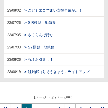
23/08/02
こどもエコすまい支援事業が…！
23/07/26
S.R様邸 地鎮祭
23/07/05
さくらんぼ狩り
23/07/03
SY様邸 地鎮祭
23/06/26
祝！お引渡し！
23/06/19
鯉艸郷（りそうきょう）ライトアップ
1ページ （全7ページ中）