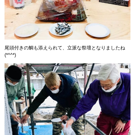
尾頭付きの鯛も添えられて、立派な祭壇となりましたね
(*^^*)