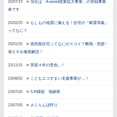
25/07/19
当社は「A-wood需要拡大事業」の登録事業
者です
25/02/25
もしもの地震に備える！住宅の『耐震等級』
ってなに？
25/01/25
高性能住宅ってなにがスゴイ？断熱・気密・
省エネを徹底解説！
23/11/15
苦節４年の景色...！
23/08/02
こどもエコすまい支援事業が…！
23/07/26
S.R様邸 地鎮祭
23/07/05
さくらんぼ狩り