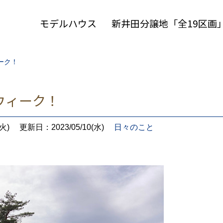
モデルハウス
新井田分譲地「全19区画
ーク！
ウィーク！
火)
更新日：2023/05/10(水)
日々のこと