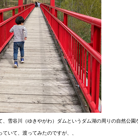
て、雪谷川（ゆきやがわ）ダムというダム湖の周りの自然公園
っていて、渡ってみたのですが、、