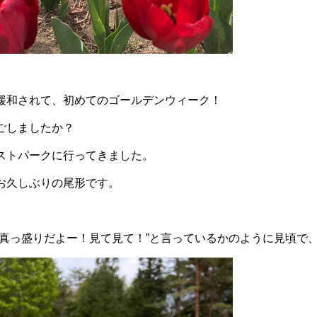
緩和されて、初めてのゴールデンウィーク！
ごしましたか？
ストパークに行ってきました。
お久しぶりの尾形です。
真っ盛りだよー！見て見て！”と言っているかのように見頃で、とて