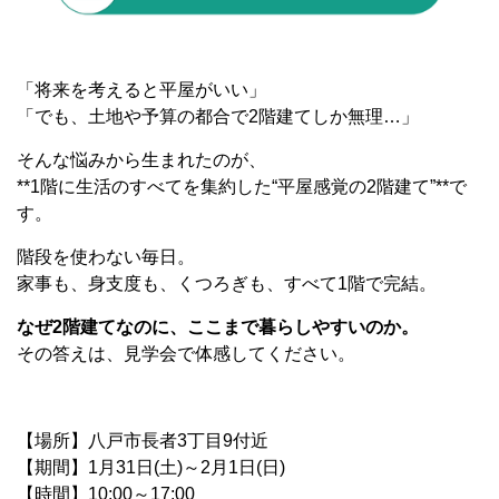
「将来を考えると平屋がいい」
「でも、土地や予算の都合で2階建てしか無理…」
そんな悩みから生まれたのが、
**1階に生活のすべてを集約した“平屋感覚の2階建て”**で
す。
階段を使わない毎日。
家事も、身支度も、くつろぎも、すべて1階で完結。
なぜ2階建てなのに、ここまで暮らしやすいのか。
その答えは、見学会で体感してください。
【場所】八戸市長者3丁目9付近
【期間】1月31日(土)～2月1日(日)
【時間】10:00～17:00