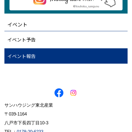
イベント
イベント予告
イベント報告
サンハウジング東北産業
〒039-1164
八戸市下長四丁目10-3
TEL：
0178-20-6233