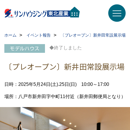
ホーム
イベント報告
〔プレオープン〕新井田常設展示場
◆終了しました
〔プレオープン〕新井田常設展示場
日時：2025年5月24日(土).25日(日) 10:00～17:00
場所：八戸市新井田字中町11付近（新井田郵便局となり）