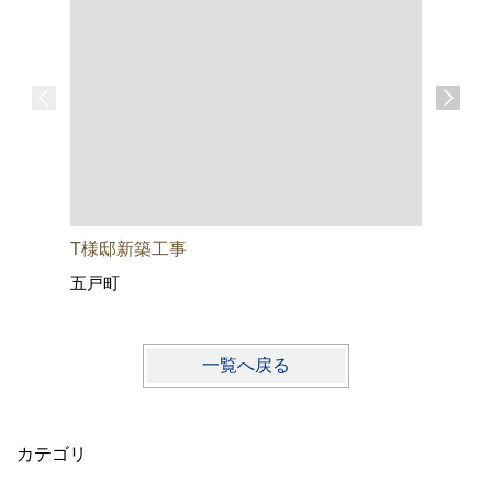
T様邸新築工事
Ｎ様邸新
五戸町
おいらせ
一覧へ戻る
カテゴリ