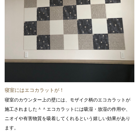
寝室にはエコカラットが！
寝室のカウンター上の壁には、モザイク柄のエコカラットが
施工されました＾＾エコカラットには吸湿・放湿の作用や、
ニオイや有害物質を吸着してくれるという嬉しい効果があり
ます。