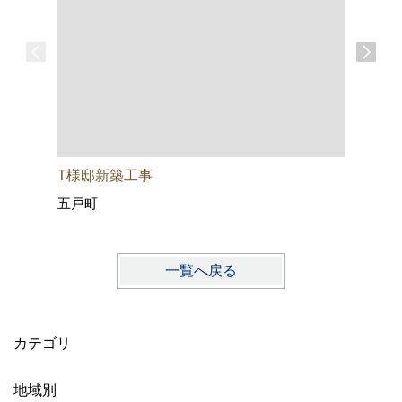
T様邸新築工事
Ｎ様邸新
五戸町
おいらせ
一覧へ戻る
カテゴリ
地域別