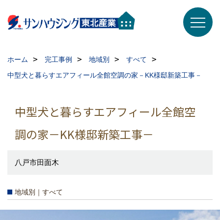
ホーム
完工事例
地域別
すべて
中型犬と暮らすエアフィール全館空調の家－KK様邸新築工事－
中型犬と暮らすエアフィール全館空
調の家－KK様邸新築工事－
八戸市田面木
地域別｜すべて