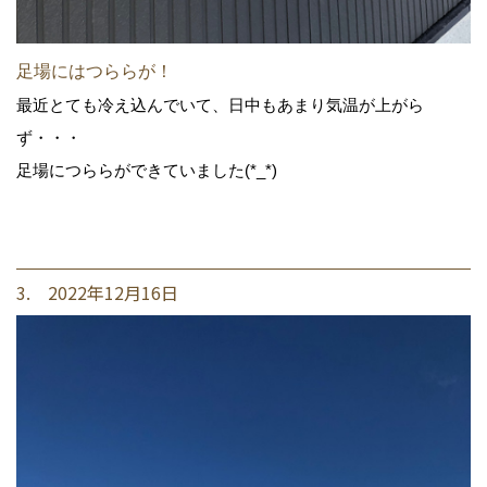
足場にはつららが！
最近とても冷え込んでいて、日中もあまり気温が上がら
ず・・・
足場につららができていました(*_*)
3. 2022年12月16日