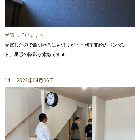
受電しています✨
受電したので照明器具にも灯りが＾＾施主支給のペンダン
ト、星形の陰影が素敵です★
14. 2023年04月06日