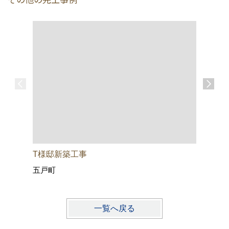
T様邸新築工事
Ｎ様邸新
五戸町
おいらせ
一覧へ戻る