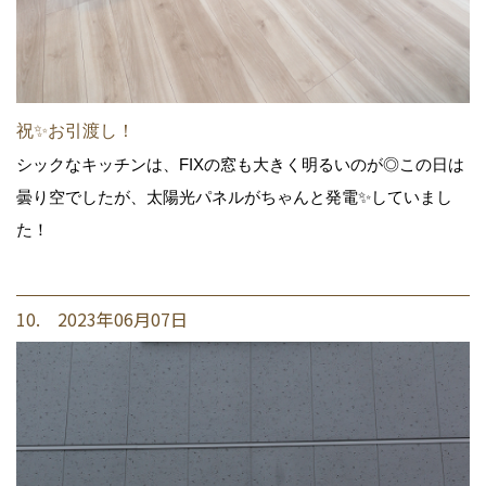
祝✨お引渡し！
シックなキッチンは、FIXの窓も大きく明るいのが◎この日は
曇り空でしたが、太陽光パネルがちゃんと発電✨していまし
た！
10. 2023年06月07日