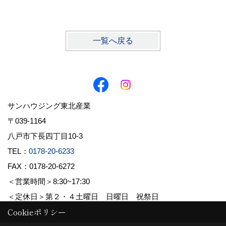
川原 
一覧へ戻る
サンハウジング東北産業
〒039-1164
八戸市下長四丁目10-3
TEL：
0178-20-6233
FAX：0178-20-6272
＜営業時間＞8:30~17:30
＜定休日＞第２・４土曜日 日曜日 祝祭日
Cookieポリシー