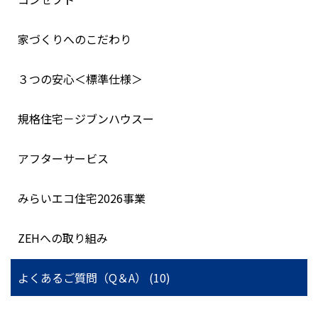
家づくりへのこだわり
３つの安心＜標準仕様＞
規格住宅－ジブンハウスー
アフターサービス
みらいエコ住宅2026事業
ZEHへの取り組み
よくあるご質問（Q＆A） (10)