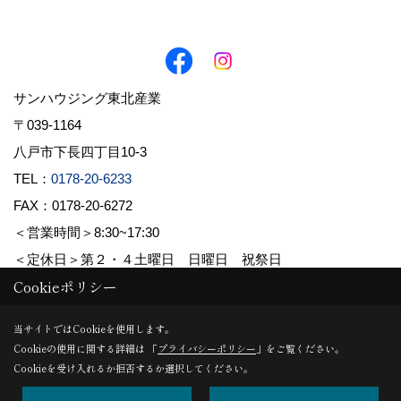
サンハウジング東北産業
〒039-1164
八戸市下長四丁目10-3
TEL：
0178-20-6233
FAX：0178-20-6272
＜営業時間＞8:30~17:30
＜定休日＞第２・４土曜日 日曜日 祝祭日
Cookieポリシー
Copyright (c) 株式会社東北産業. All Rights Reserved.
当サイトではCookieを使用します。
Cookieの使用に関する詳細は 「
プライバシーポリシー
」をご覧ください。
Produced by
ゴデスクリエイト
Cookieを受け入れるか拒否するか選択してください。