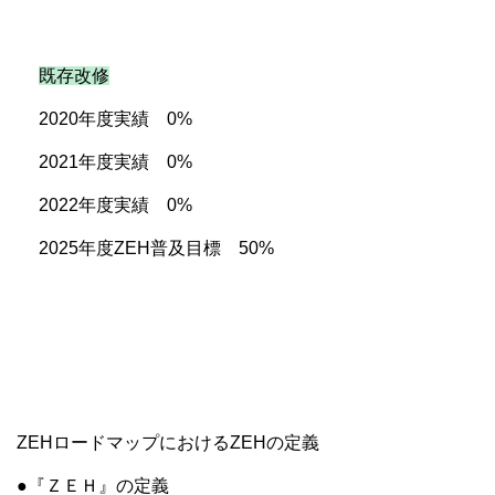
既存改修
2020
年度実績 0
%
2021
年度実績 0
%
2022年度実績 0%
2025
年度
ZEH
普及目標 50
%
ZEHロードマップにおけるZEHの定義
●『ＺＥＨ』の定義