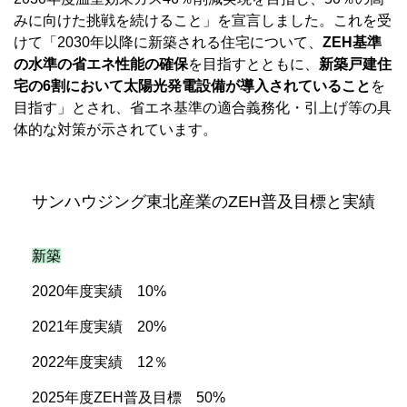
みに向けた挑戦を続けること」を宣言しました。これを受
けて「2030年以降に新築される住宅について、
ZEH基準
の水準の省エネ性能の確保
を目指すとともに、
新築戸建住
宅の6割において太陽光発電設備が導入されていること
を
目指す」とされ、省エネ基準の適合義務化・引上げ等の具
体的な対策が示されています。
サンハウジング東北産業のZEH普及目標と実績
新築
2020
年度実績
10%
2021
年度実績
20%
2022年度実績 12％
2025
年度
ZEH
普及目標 50
%